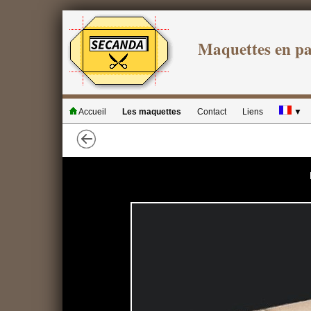
Maquettes en p
Accueil
Les maquettes
Contact
Liens
▼