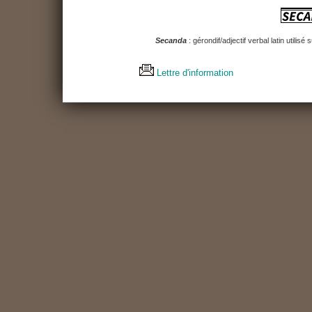
Secanda
: gérondif/adjectif verbal latin utilis
Lettre d'information