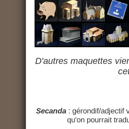
D'autres maquettes vien
cet
Secanda
: gérondif/adjectif 
qu'on pourrait trad