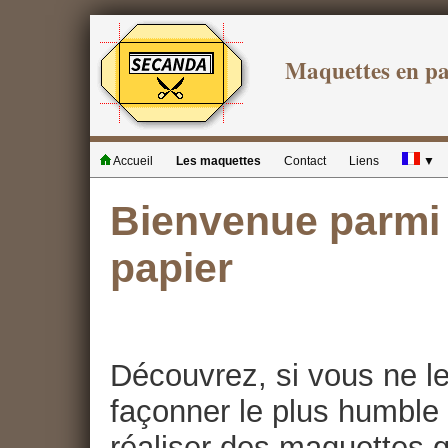
Maquettes en p
Accueil
Les maquettes
Contact
Liens
▼
Bienvenue parmi 
papier
Découvrez, si vous ne le
façonner le plus humble 
réaliser des maquettes qu