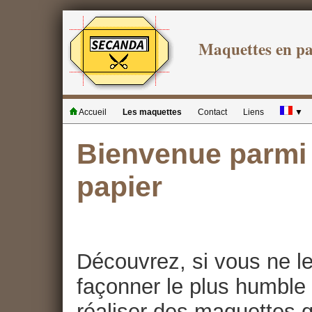
Maquettes en p
Accueil
Les maquettes
Contact
Liens
▼
Bienvenue parmi 
papier
Découvrez, si vous ne le
façonner le plus humble 
réaliser des maquettes qu