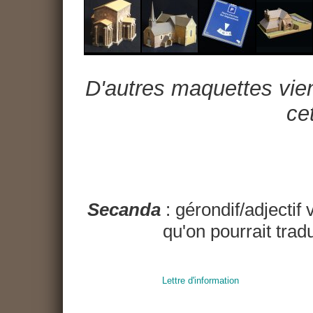
D'autres maquettes vien
cet
Secanda
: gérondif/adjectif 
qu'on pourrait trad
Lettre d'information