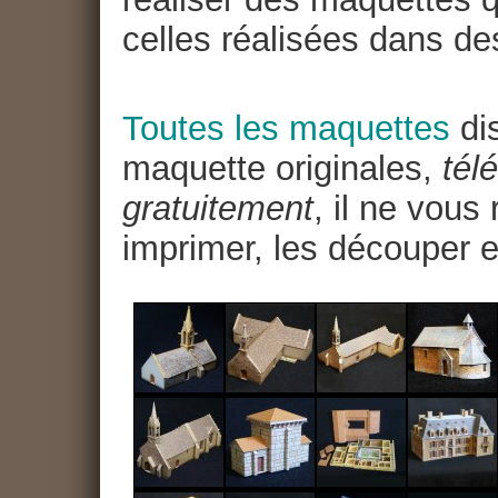
celles réalisées dans de
Toutes les maquettes
dis
maquette originales,
tél
gratuitement
, il ne vous
imprimer, les découper e